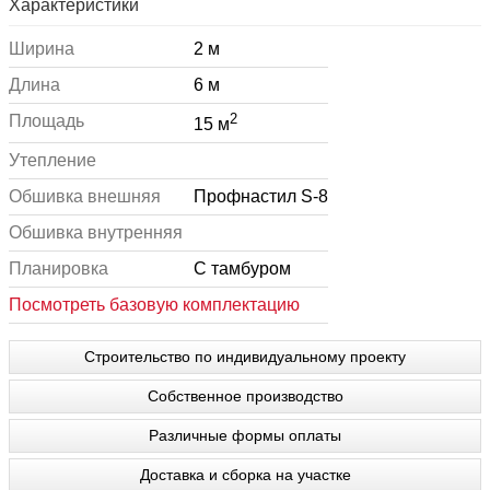
Характеристики
Ширина
2 м
Длина
6 м
2
Площадь
15 м
Утепление
Обшивка внешняя
Профнастил S-8
Обшивка внутренняя
Планировка
С тамбуром
Посмотреть базовую комплектацию
Строительство по индивидуальному проекту
Собственное производство
Различные формы оплаты
Доставка и сборка на участке