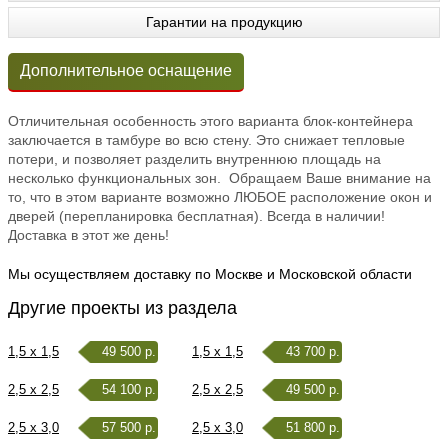
Гарантии на продукцию
Дополнительное оснащение
Отличительная особенность этого варианта блок-контейнера
заключается в тамбуре во всю стену. Это снижает тепловые
потери, и позволяет разделить внутреннюю площадь на
несколько функциональных зон. Обращаем Ваше внимание на
то, что в этом варианте возможно ЛЮБОЕ расположение окон и
дверей (перепланировка бесплатная). Всегда в наличии!
Доставка в этот же день!
Мы осуществляем доставку по Москве и Московской области
Другие проекты из раздела
1,5 x 1,5
49 500 р.
1,5 x 1,5
43 700 р.
2,5 x 2,5
54 100 р.
2,5 x 2,5
49 500 р.
2,5 x 3,0
57 500 р.
2,5 x 3,0
51 800 р.