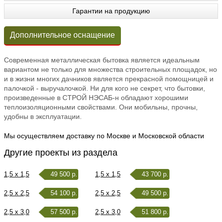
Гарантии на продукцию
Дополнительное оснащение
Современная металлическая бытовка является идеальным
вариантом не только для множества строительных площадок, но
и в жизни многих дачников является прекрасной помощницей и
палочкой - выручалочкой. Ни для кого не секрет, что бытовки,
произведенные в СТРОЙ НЭСАБ-н обладают хорошими
теплоизоляционными свойствами. Они мобильны, прочны,
удобны в эксплуатации.
Мы осуществляем доставку по Москве и Московской области
Другие проекты из раздела
1,5 x 1,5
49 500 р.
1,5 x 1,5
43 700 р.
2,5 x 2,5
54 100 р.
2,5 x 2,5
49 500 р.
2,5 x 3,0
57 500 р.
2,5 x 3,0
51 800 р.