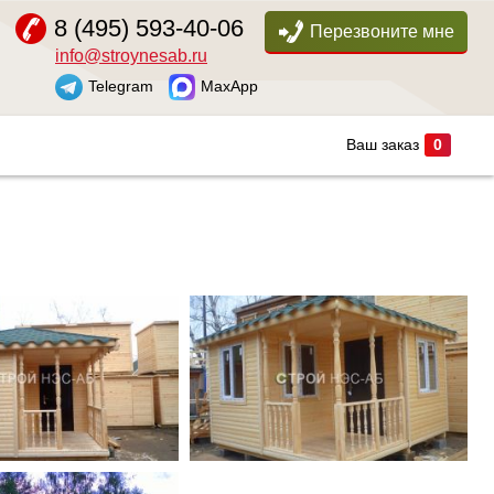
8 (495) 593-40-06
Перезвоните мне
info@stroynesab.ru
Telegram
MaxApp
Ваш заказ
0