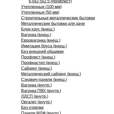
6,0х2,5х2,5 (профлист)
Утепленные (100 мм)
Утепленные (50 мм)
Строительные металлические бытовки
Металлические бытовки для дачи
Блок-хаус (внеш.)
Вагонка (внеш.)
Евровагонка (внеш.)
Имитация бруса (внеш.)
Без внешней обшивки
Профлист (внеш.)
Профнастил (внеш.)
Сайдинг (внеш.)
Металлический сайдинг (внеш.)
Сэндвич-панели (внеш.)
Вагонка (внутр.)
Вагонка ПВХ (внутр.)
ЛДСП (внутр.)
Оргалит (внутр.)
Без отделки
Панели МДФ (внутр.)