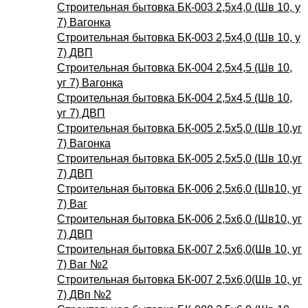
Строительная бытовка БК-003 2,5х4,0 (Шв 10, у
7) Вагонка
Строительная бытовка БК-003 2,5х4,0 (Шв 10, у
7) ДВП
Строительная бытовка БК-004 2,5х4,5 (Шв 10,
уг 7) Вагонка
Строительная бытовка БК-004 2,5х4,5 (Шв 10,
уг 7) ДВП
Строительная бытовка БК-005 2,5х5,0 (Шв 10,уг
7) Вагонка
Строительная бытовка БК-005 2,5х5,0 (Шв 10,уг
7) ДВП
Строительная бытовка БК-006 2,5х6,0 (Шв10, уг
7) Ваг
Строительная бытовка БК-006 2,5х6,0 (Шв10, уг
7) ДВП
Строительная бытовка БК-007 2,5х6,0(Шв 10, уг
7) Ваг №2
Строительная бытовка БК-007 2,5х6,0(Шв 10, уг
7) ДВп №2