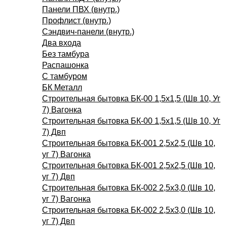
Панели ПВХ (внутр.)
Профлист (внутр.)
Сэндвич-панели (внутр.)
Два входа
Без тамбура
Распашонка
C тамбуром
БК Металл
Строительная бытовка БК-00 1,5х1,5 (Шв 10, Уг
7) Вагонка
Строительная бытовка БК-00 1,5х1,5 (Шв 10, Уг
7) Двп
Строительная бытовка БК-001 2,5х2,5 (Шв 10,
уг 7) Вагонка
Строительная бытовка БК-001 2,5х2,5 (Шв 10,
уг 7) Двп
Строительная бытовка БК-002 2,5х3,0 (Шв 10,
уг 7) Вагонка
Строительная бытовка БК-002 2,5х3,0 (Шв 10,
уг 7) Двп