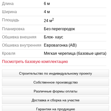
Длина
6 м
Ширина
4 м
2
Площадь
24 м
Планировка
Без перегородок
Обшивка внешняя
Блок- хаус
Обшивка внутренняя
Евровагонка (АВ)
Кровля
Мягкая черепица (базовые цвета)
Посмотреть базовую комплектацию
Строительство по индивидуальному проекту
Собственное производство
Различные формы оплаты
Доставка и сборка на участке
Гарантии на продукцию