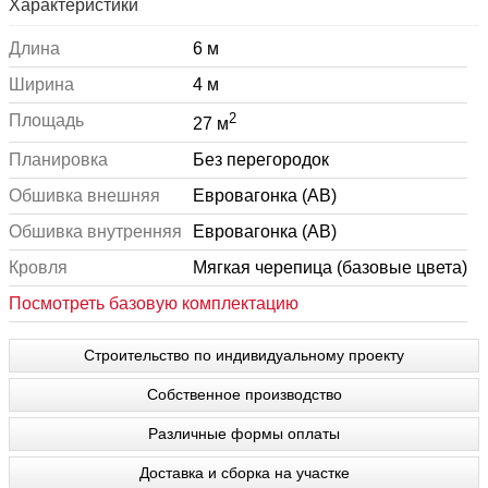
Характеристики
Длина
6 м
Ширина
4 м
2
Площадь
27 м
Планировка
Без перегородок
Обшивка внешняя
Евровагонка (АВ)
Обшивка внутренняя
Евровагонка (АВ)
Кровля
Мягкая черепица (базовые цвета)
Посмотреть базовую комплектацию
Строительство по индивидуальному проекту
Собственное производство
Различные формы оплаты
Доставка и сборка на участке