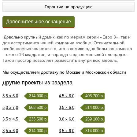
Гарантии на продукцию
Дополнительное оснащение
Довольно крупный домик, как по меркам серии «Евро 3», так и
для ассортимента нашей компании вообще. Отличительной
особенностью является то, что в домике одна большая комната
– около 18 квадратов, и веранда с вдвое меньшей площадью.
Такой простор позволяет разместить внутри всю мебель.
Мы осуществляем доставку по Москве и Московской области
Другие проекты из раздела
3,5 x 6,0
314 000 р.
4,5 x 6,0
403 700 р.
5,0 x 7,0
563 500 р.
3,5 x 6,0
314 000 р.
3,5 x 4,5
235 500 р.
3,0 x 6,0
269 100 р.
3,5 x 6,0
314 000 р.
3,5 x 6,0
314 000 р.