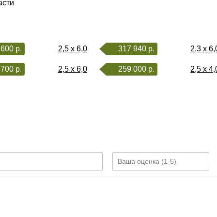
асти
600 р.
2,5 x 6,0
317 940 р.
2,3 x 6,
700 р.
2,5 x 6,0
259 000 р.
2,5 x 4,