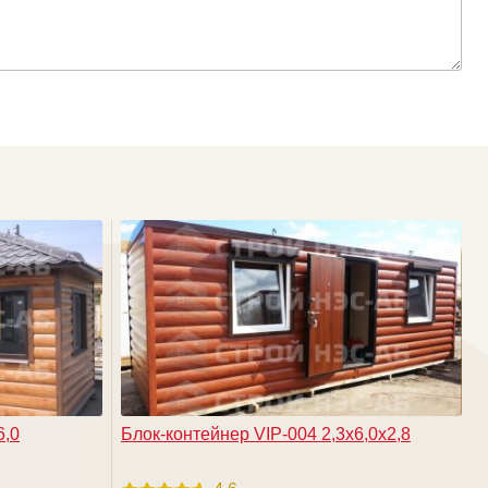
6,0
Блок-контейнер VIP-004 2,3х6,0х2,8