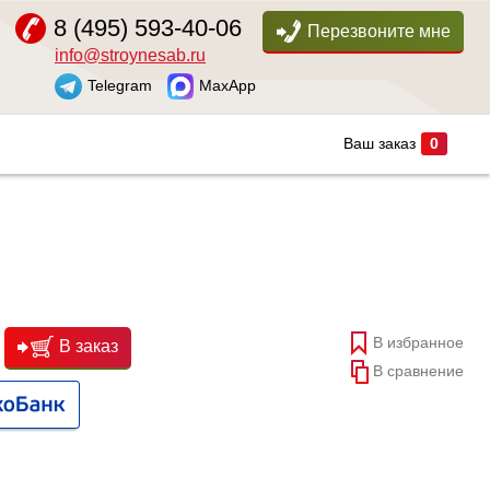
8 (495) 593-40-06
Перезвоните мне
info@stroynesab.ru
Telegram
MaxApp
Ваш заказ
0
В избранное
В заказ
В сравнение