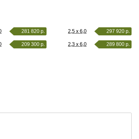
0
281 820 р.
2,5 x 6,0
297 920 р.
0
209 300 р.
2,3 x 6,0
289 800 р.