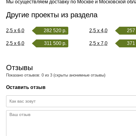
Мы осуществляем доставку по Москве и Московской обл
Другие проекты из раздела
2,5 x 6,0
282 520 р.
2,5 x 4,0
257 
2,5 x 6,0
311 500 р.
2,5 x 7,0
371 
Отзывы
Показано отзывов: 0 из 3 (скрыты анонимные отзывы)
Оставить отзыв