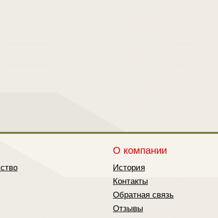
О компании
йство
История
Контакты
Обратная связь
Отзывы