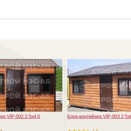
ер VIP-002 2,5х4,0
Блок-контейнер VIP-003 2,5х