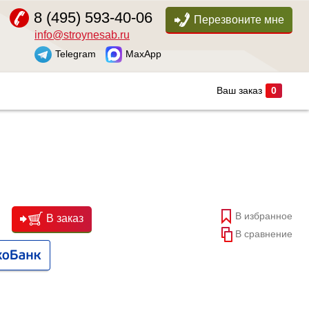
8 (495) 593-40-06
Перезвоните мне
info@stroynesab.ru
Telegram
MaxApp
Ваш заказ
0
В избранное
В заказ
В сравнение