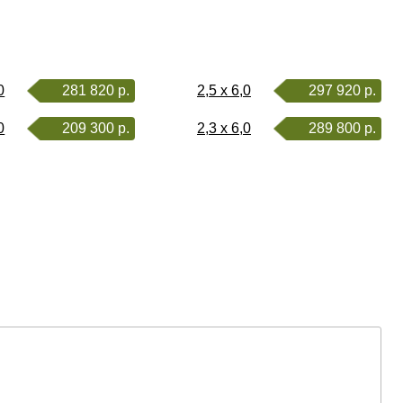
0
281 820 р.
2,5 x 6,0
297 920 р.
0
209 300 р.
2,3 x 6,0
289 800 р.