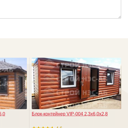
6,0
Блок-контейнер VIP-004 2,3х6,0х2,8