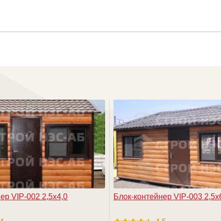
ер VIP-002 2,5х4,0
Блок-контейнер VIP-003 2,5х