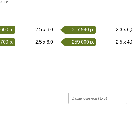
асти
600 р.
2,5 x 6,0
317 940 р.
2,3 x 6,
700 р.
2,5 x 6,0
259 000 р.
2,5 x 4,