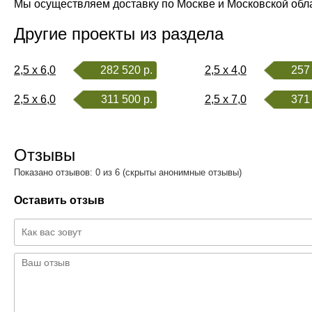
Мы осуществляем доставку по Москве и Московской обл
Другие проекты из раздела
2,5 x 6,0
282 520 р.
2,5 x 4,0
257 
2,5 x 6,0
311 500 р.
2,5 x 7,0
371 
Отзывы
Показано отзывов: 0 из 6 (скрыты анонимные отзывы)
Оставить отзыв