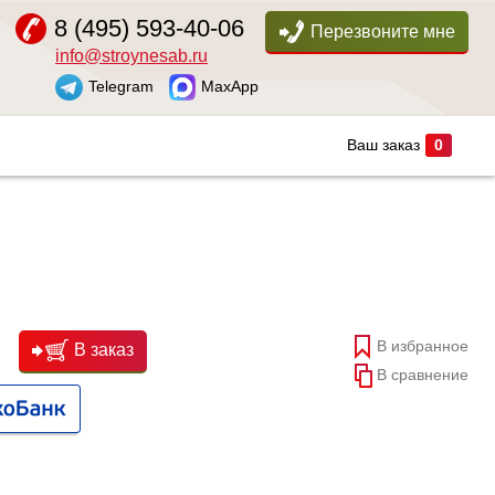
8 (495) 593-40-06
Перезвоните мне
info@stroynesab.ru
Telegram
MaxApp
Ваш заказ
0
В избранное
В заказ
В сравнение