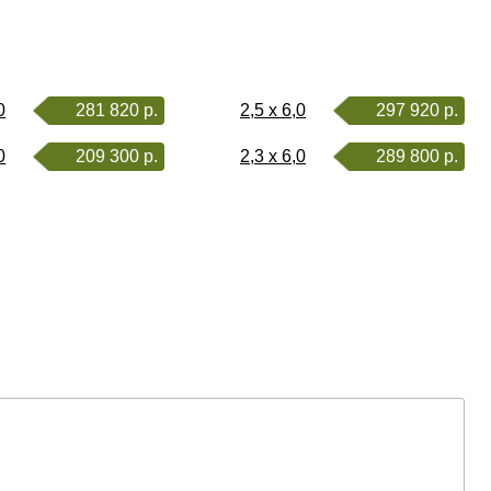
0
281 820 р.
2,5 x 6,0
297 920 р.
0
209 300 р.
2,3 x 6,0
289 800 р.