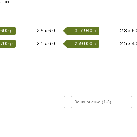
асти
600 р.
2,5 x 6,0
317 940 р.
2,3 x 6,
700 р.
2,5 x 6,0
259 000 р.
2,5 x 4,