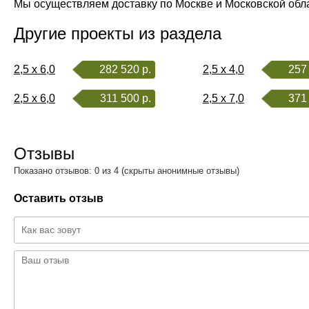
Мы осуществляем доставку по Москве и Московской обл
Другие проекты из раздела
2,5 x 6,0
282 520 р.
2,5 x 4,0
257 
2,5 x 6,0
311 500 р.
2,5 x 7,0
371 
Отзывы
Показано отзывов: 0 из 4 (скрыты анонимные отзывы)
Оставить отзыв