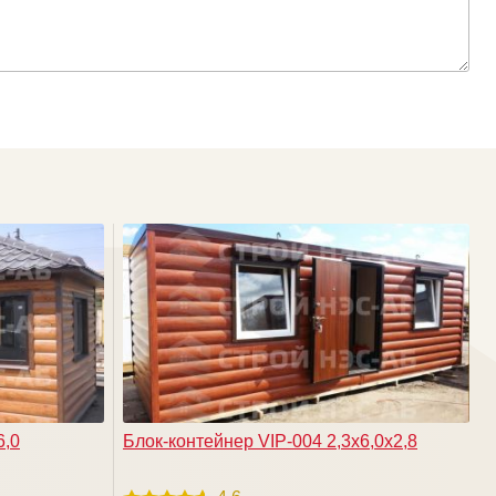
6,0
Блок-контейнер VIP-004 2,3х6,0х2,8