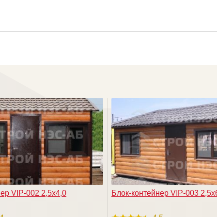
ер VIP-002 2,5х4,0
Блок-контейнер VIP-003 2,5х