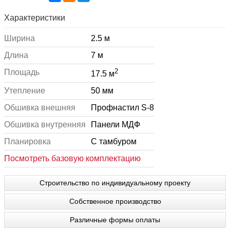
Характеристики
Ширина
2.5 м
Длина
7 м
2
Площадь
17.5 м
Утепление
50 мм
Обшивка внешняя
Профнастил S-8
Обшивка внутренняя
Панели МДФ
Планировка
С тамбуром
Посмотреть базовую комплектацию
Строительство по индивидуальному проекту
Собственное производство
Различные формы оплаты