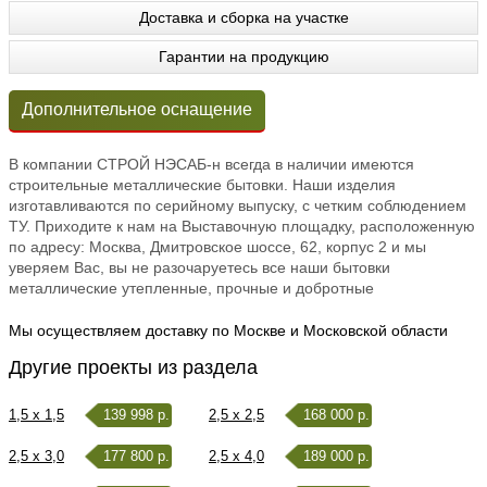
Доставка и сборка на участке
Гарантии на продукцию
Дополнительное оснащение
В компании СТРОЙ НЭСАБ-н всегда в наличии имеются
строительные металлические бытовки. Наши изделия
изготавливаются по серийному выпуску, с четким соблюдением
ТУ. Приходите к нам на Выставочную площадку, расположенную
по адресу: Москва, Дмитровское шоссе, 62, корпус 2 и мы
уверяем Вас, вы не разочаруетесь все наши бытовки
металлические утепленные, прочные и добротные
Мы осуществляем доставку по Москве и Московской области
Другие проекты из раздела
1,5 x 1,5
139 998 р.
2,5 x 2,5
168 000 р.
2,5 x 3,0
177 800 р.
2,5 x 4,0
189 000 р.