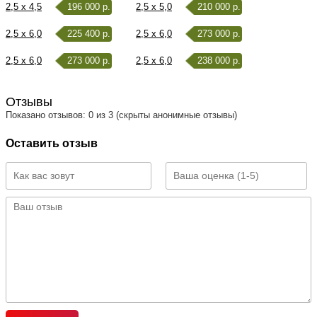
2,5 x 4,5
196 000 р.
2,5 x 5,0
210 000 р.
2,5 x 6,0
225 400 р.
2,5 x 6,0
273 000 р.
2,5 x 6,0
273 000 р.
2,5 x 6,0
238 000 р.
Отзывы
Показано отзывов: 0 из 3 (скрыты анонимные отзывы)
Оставить отзыв