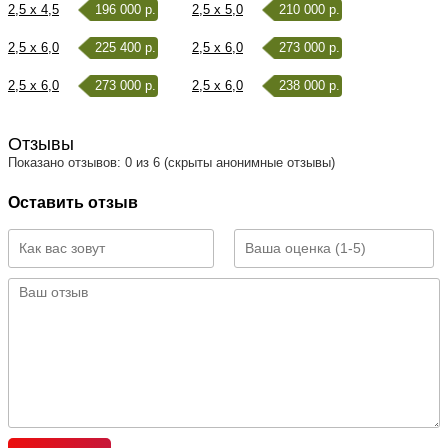
2,5 x 4,5
196 000 р.
2,5 x 5,0
210 000 р.
2,5 x 6,0
225 400 р.
2,5 x 6,0
273 000 р.
2,5 x 6,0
273 000 р.
2,5 x 6,0
238 000 р.
Отзывы
Показано отзывов: 0 из 6 (скрыты анонимные отзывы)
Оставить отзыв