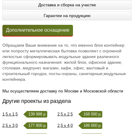
Доставка и сборка на участке
Гарантии на продукцию
Дополнительное оснащение
Обращаем Ваше внимание на то, что именно блок контейнер
или попросту металлическая бытовка позволяет с огромной
легкостью сформировывать модульные здания различного
функционального назначения: жилой блок, офисное здание,
столовая, медпункт, магазин, кафе, офис, вахтовый и
строительный городок, посты-охраны, санитарные;модульные
контейнера.
Мы осуществляем доставку по Москве и Московской области
Другие проекты из раздела
1,5 x 1,5
139 998 р.
2,5 x 2,5
168 000 р.
2,5 x 3,0
177 800 р.
2,5 x 4,0
189 000 р.