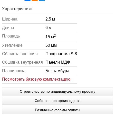
Характеристики
Ширина
2.5 м
Длина
6 м
2
Площадь
15 м
Утепление
50 мм
Обшивка внешняя
Профнастил S-8
Обшивка внутренняя
Панели МДФ
Планировка
Без тамбура
Посмотреть базовую комплектацию
Строительство по индивидуальному проекту
Собственное производство
Различные формы оплаты