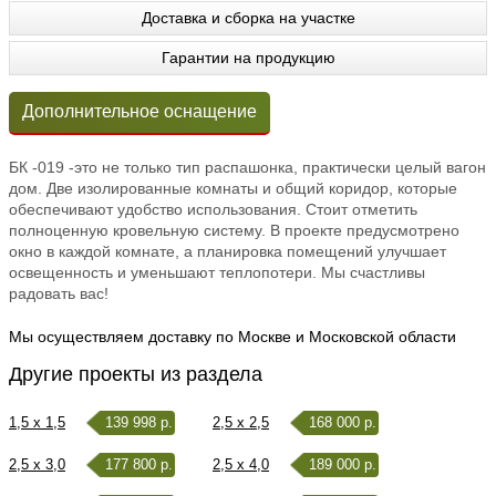
Доставка и сборка на участке
Гарантии на продукцию
Дополнительное оснащение
БК -019 -это не только тип распашонка, практически целый вагон
дом. Две изолированные комнаты и общий коридор, которые
обеспечивают удобство использования. Стоит отметить
полноценную кровельную систему. В проекте предусмотрено
окно в каждой комнате, а планировка помещений улучшает
освещенность и уменьшают теплопотери. Мы счастливы
радовать вас!
Мы осуществляем доставку по Москве и Московской области
Другие проекты из раздела
1,5 x 1,5
139 998 р.
2,5 x 2,5
168 000 р.
2,5 x 3,0
177 800 р.
2,5 x 4,0
189 000 р.