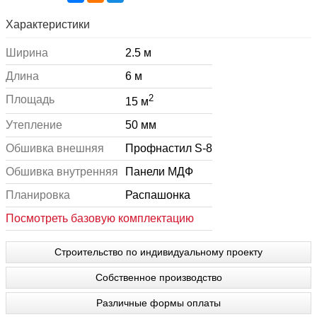
Характеристики
Ширина
2.5 м
Длина
6 м
2
Площадь
15 м
Утепление
50 мм
Обшивка внешняя
Профнастил S-8
Обшивка внутренняя
Панели МДФ
Планировка
Распашонка
Посмотреть базовую комплектацию
Строительство по индивидуальному проекту
Собственное производство
Различные формы оплаты