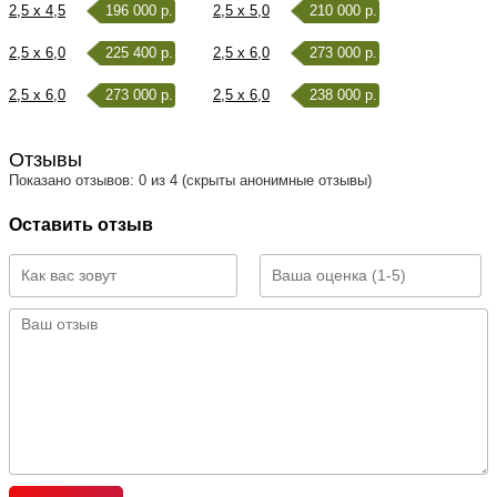
2,5 x 4,5
196 000 р.
2,5 x 5,0
210 000 р.
2,5 x 6,0
225 400 р.
2,5 x 6,0
273 000 р.
2,5 x 6,0
273 000 р.
2,5 x 6,0
238 000 р.
Отзывы
Показано отзывов: 0 из 4 (скрыты анонимные отзывы)
Оставить отзыв