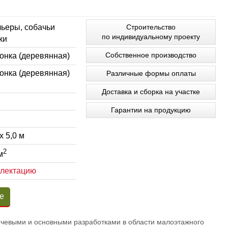
ьеры, собачьи
Строительство
по индивидуальному проекту
ки
Собственное производство
онка (деревянная)
онка (деревянная)
Различные формы оплаты
Доставка и сборка на участке
Гарантии на продукцию
x 5,0 м
2
м
плектацию
е
ючевыми и основными разработками в области малоэтажного