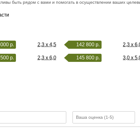
стливы быть рядом с вами и помогать в осуществлении ваших целе
асти
000 р.
2,3 x 4,5
142 800 р.
2,3 x 6,
500 р.
2,3 x 6,0
145 800 р.
3,0 x 5,