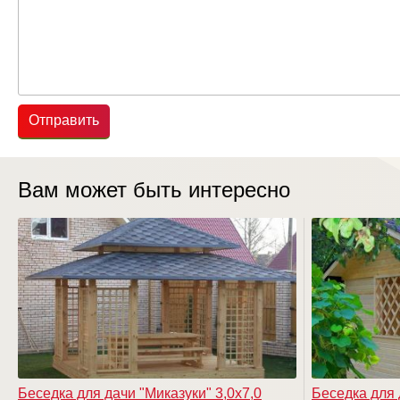
Отправить
Вам может быть интересно
Беседка для дачи "Mиказуки" 3,0х7,0
Беседка для 