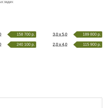
вых задач
0
158 700 р.
3,0 x 5,0
189 800 р.
0
240 100 р.
2,0 x 4,0
115 900 р.