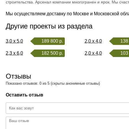
строительства. Арсенал компании многогранен и ярок. Мы сча
Мы осуществляем доставку по Москве и Московской обл
Другие проекты из раздела
3,0 x 5,0
189 800 р.
2,0 x 4,0
138 
2,3 x 6,0
182 500 р.
2,0 x 4,0
103 
Отзывы
Показано отзывов: 0 из 5 (скрыты анонимные отзывы)
Оставить отзыв