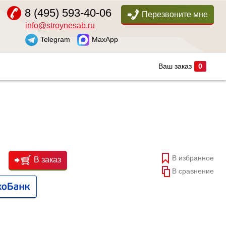
8 (495) 593-40-06
Перезвоните мне
info@stroynesab.ru
Telegram
MaxApp
Ваш заказ
0
В избранное
В заказ
В сравнение