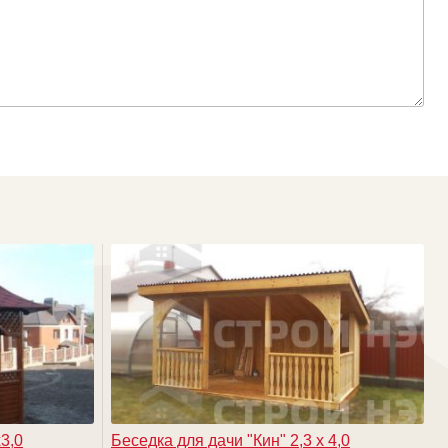
3,0
Беседка для дачи "Кин" 2,3 х 4,0