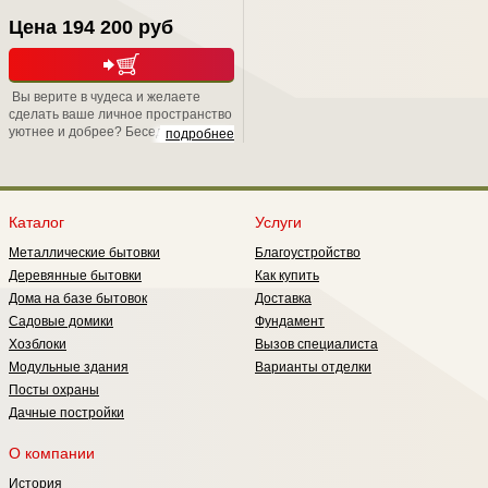
Цена 194 200 руб
Вы верите в чудеса и желаете
сделать ваше личное пространство
уютнее и добрее? Беседка
подробнее
"Магдалина" именно для Вас!
Каталог
Услуги
Металлические бытовки
Благоустройство
Деревянные бытовки
Как купить
Дома на базе бытовок
Доставка
Садовые домики
Фундамент
Хозблоки
Вызов специалиста
Модульные здания
Варианты отделки
Посты охраны
Дачные постройки
О компании
История