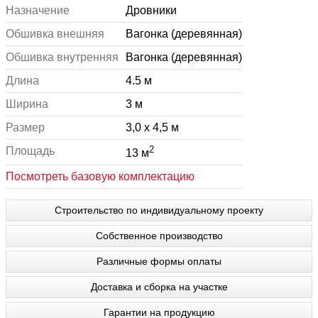
Назначение
Дровники
Обшивка внешняя
Вагонка (деревянная)
Обшивка внутренняя
Вагонка (деревянная)
Длина
4.5 м
Ширина
3 м
Размер
3,0 x 4,5 м
2
Площадь
13 м
Посмотреть базовую комплектацию
Строительство по индивидуальному проекту
Собственное производство
Различные формы оплаты
Доставка и сборка на участке
Гарантии на продукцию