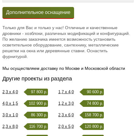
Дополнительное оснащение
Только для Вас и только у нас! Отличные и качественные
дровники - хозблоки, различных модификаций и конфигураций.
По желанию заказчика имеется возможность установить
осветительное оборудование, сантехнику, металлические
решетки на окна или деревянные ставни. Оснастить
фурнитурой.
Мы осуществляем доставку по Москве и Московской области
Другие проекты из раздела
2,3 x 4,0
97 800 р.
1,7 x 4,0
90 600 р.
4,0 x 1,5
102 900 р.
1,2 x 3,0
74 800 р.
3,0 x 1,0
86 300 р.
2,3 x 6,0
158 700 р.
2,3 x 8,0
116 700 р.
2,0 x 5,0
120 800 р.