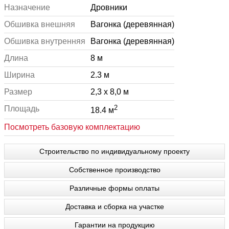
Назначение
Дровники
Обшивка внешняя
Вагонка (деревянная)
Обшивка внутренняя
Вагонка (деревянная)
Длина
8 м
Ширина
2.3 м
Размер
2,3 x 8,0 м
2
Площадь
18.4 м
Посмотреть базовую комплектацию
Строительство по индивидуальному проекту
Собственное производство
Различные формы оплаты
Доставка и сборка на участке
Гарантии на продукцию