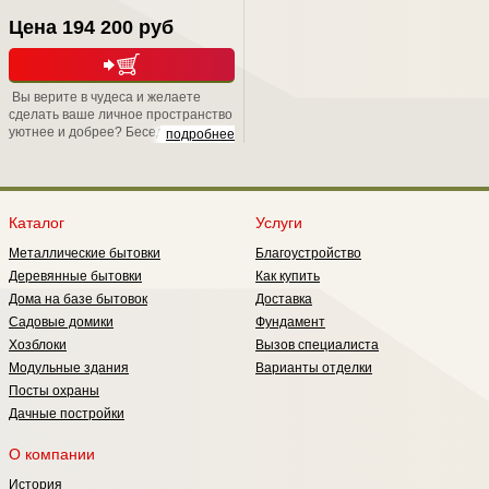
Цена 194 200 руб
Вы верите в чудеса и желаете
сделать ваше личное пространство
уютнее и добрее? Беседка
подробнее
"Магдалина" именно для Вас!
Каталог
Услуги
Металлические бытовки
Благоустройство
Деревянные бытовки
Как купить
Дома на базе бытовок
Доставка
Садовые домики
Фундамент
Хозблоки
Вызов специалиста
Модульные здания
Варианты отделки
Посты охраны
Дачные постройки
О компании
История