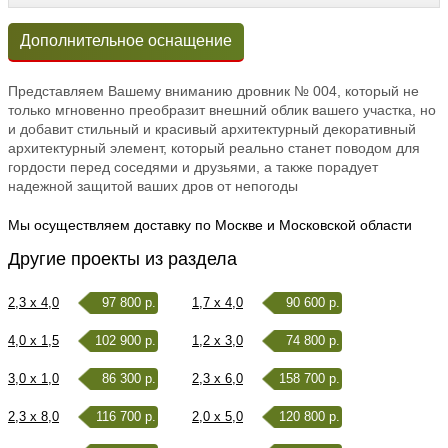
Дополнительное оснащение
Представляем Вашему вниманию дровник № 004, который не
только мгновенно преобразит внешний облик вашего участка, но
и добавит стильный и красивый архитектурный декоративный
архитектурный элемент, который реально станет поводом для
гордости перед соседями и друзьями, а также порадует
надежной защитой ваших дров от непогоды
Мы осуществляем доставку по Москве и Московской области
Другие проекты из раздела
2,3 x 4,0
97 800 р.
1,7 x 4,0
90 600 р.
4,0 x 1,5
102 900 р.
1,2 x 3,0
74 800 р.
3,0 x 1,0
86 300 р.
2,3 x 6,0
158 700 р.
2,3 x 8,0
116 700 р.
2,0 x 5,0
120 800 р.