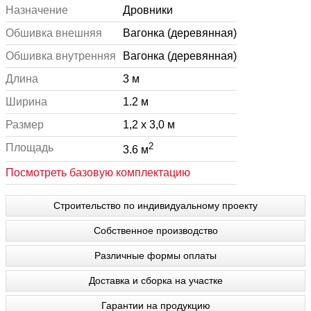
Назначение
Дровники
Обшивка внешняя
Вагонка (деревянная)
Обшивка внутренняя
Вагонка (деревянная)
Длина
3 м
Ширина
1.2 м
Размер
1,2 x 3,0 м
2
Площадь
3.6 м
Посмотреть базовую комплектацию
Строительство по индивидуальному проекту
Собственное производство
Различные формы оплаты
Доставка и сборка на участке
Гарантии на продукцию