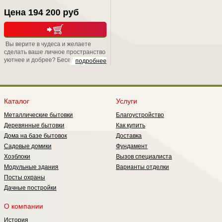
Цена 194 200 руб
Вы верите в чудеса и желаете
сделать ваше личное пространство
уютнее и добрее? Беседка
подробнее
"Магдалина" именно для Вас!
Каталог
Услуги
Металлические бытовки
Благоустройство
Деревянные бытовки
Как купить
Дома на базе бытовок
Доставка
Садовые домики
Фундамент
Хозблоки
Вызов специалиста
Модульные здания
Варианты отделки
Посты охраны
Дачные постройки
О компании
История