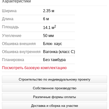
Характеристики
Ширина
2.35 м
Длина
6 м
2
Площадь
14.1 м
Утепление
50 мм
Обшивка внешняя
Блок- хаус
Обшивка внутренняя
Вагонка (класс С)
Планировка
Без тамбура
Посмотреть базовую комплектацию
Строительство по индивидуальному проекту
Собственное производство
Различные формы оплаты
Доставка и сборка на участке