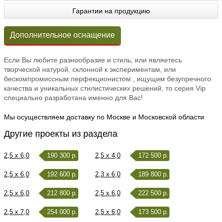
Гарантии на продукцию
Дополнительное оснащение
Если Вы любите разнообразие и стиль, или являетесь
творческой натурой, склонной к экспериментам, или
бескомпромиссным перфекционистом , ищущим безупречного
качества и уникальных стилистических решений, то серия Vip
специально разработана именно для Вас!
Мы осуществляем доставку по Москве и Московской области
Другие проекты из раздела
2,5 x 6,0
190 300 р.
2,5 x 4,0
172 500 р.
2,5 x 6,0
192 600 р.
2,3 x 6,0
189 800 р.
2,5 x 6,0
212 800 р.
2,5 x 6,0
222 500 р.
2,5 x 7,0
254 000 р.
2,5 x 6,0
173 500 р.