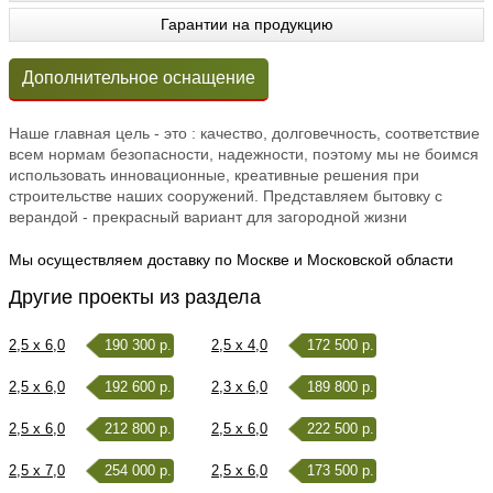
Гарантии на продукцию
Дополнительное оснащение
Наше главная цель - это : качество, долговечность, соответствие
всем нормам безопасности, надежности, поэтому мы не боимся
использовать инновационные, креативные решения при
строительстве наших сооружений. Представляем бытовку с
верандой - прекрасный вариант для загородной жизни
Мы осуществляем доставку по Москве и Московской области
Другие проекты из раздела
2,5 x 6,0
190 300 р.
2,5 x 4,0
172 500 р.
2,5 x 6,0
192 600 р.
2,3 x 6,0
189 800 р.
2,5 x 6,0
212 800 р.
2,5 x 6,0
222 500 р.
2,5 x 7,0
254 000 р.
2,5 x 6,0
173 500 р.