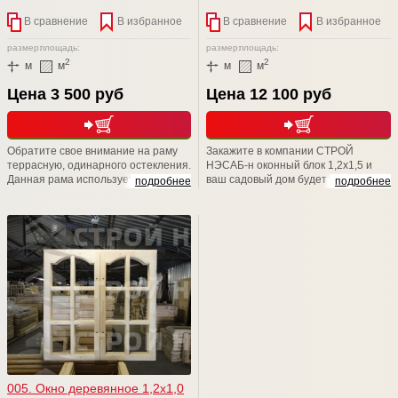
В сравнение
В избранное
В сравнение
В избранное
размер:
площадь:
размер:
площадь:
2
2
м
м
м
м
Цена 3 500 руб
Цена 12 100 руб
Обратите свое внимание на раму
Закажите в компании СТРОЙ
террасную, одинарного остекления.
НЭСАБ-н оконный блок 1,2х1,5 и
Данная рама используется для
ваш садовый дом будет выглядеть
подробнее
подробнее
установки в проемы при
стильно и красиво, ну, а атмосфера
строительстве хозблоков, бань,
в нем -это отдельная песня, потому
дачных домов, веранд. Размер
что всегда будет теплой и уютной.
изделия (В*Ш): 1000*800. Толщина
Уверяем Вас, наши изделия и наши
рамы 43 (мм). Конструкция рамы
возможности обязательно Вас
предусматривает остекление
порадуют! Мы счастливы баловать
листовым стеклом толщиной до
вас!
4мм. Штапик в комплекте.
005. Окно деревянное 1,2х1,0