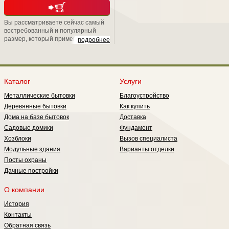
Вы рассматриваете сейчас самый
востребованный и популярный
размер, который применяется при
подробнее
дачном строительстве. Вообще,
окна ОС обрели свою популярность
в период массового строительства,
развернутого в стране на рубеже
80-х годов. Потому что они имеют
Каталог
Услуги
неплохие показатели по
Металлические бытовки
Благоустройство
теплосбережению они обладают
лучшим светопропусканием, т.е.
Деревянные бытовки
Как купить
меньше загораживают световой
Дома на базе бытовок
Доставка
проем.
Садовые домики
Фундамент
Хозблоки
Вызов специалиста
Модульные здания
Варианты отделки
Посты охраны
Дачные постройки
О компании
История
Контакты
Обратная связь