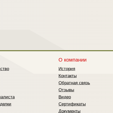
О компании
йство
История
Контакты
Обратная связь
Отзывы
иалиста
Видео
тделки
Сертификаты
Документы