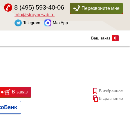
8 (495) 593-40-06
Перезвоните мне
info@stroynesab.ru
Telegram
MaxApp
Ваш заказ
0
В избранное
В заказ
В сравнение