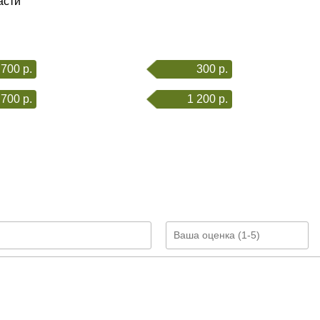
асти
700 р.
300 р.
 700 р.
1 200 р.