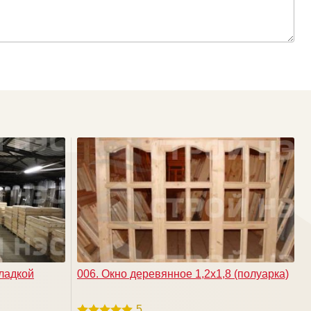
кладкой
006. Окно деревянное 1,2х1,8 (полуарка)
5