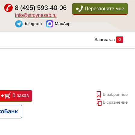
8 (495) 593-40-06
Перезвоните мне
info@stroynesab.ru
Telegram
MaxApp
Ваш заказ
0
В избранное
В заказ
В сравнение