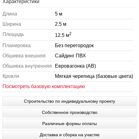
Характеристики
Длина
5 м
Ширина
2.5 м
2
Площадь
12.5 м
Планировка
Без перегородок
Обшивка внешняя
Сайдинг ПВХ
Обшивка внутренняя
Евровагонка (АВ)
Кровля
Мягкая черепица (базовые цвета)
Посмотреть базовую комплектацию
Строительство по индивидуальному проекту
Собственное производство
Различные формы оплаты
Доставка и сборка на участке