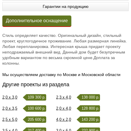
Гарантии на продукцию
Дополнительное оснащение
Стиль определяет качество. Оригинальный дизайн, стильный
проект, круглогодичное проживание. Любая размерная линейка.
Любая перепланировка. Интересная крыша придает проекту
неподражаемый внешний вид. Данный дом будет безупречным
удобным вариантом по весьма скромной цене.Доплата за
колонны.
Мы осуществляем доставку по Москве и Московской области
Другие проекты из раздела
2,0 x 3,0
109 300 р.
2,3 x 4,0
138 000 р.
2,0 x 3,5
100 600 р.
2,0 x 4,0
128 800 р.
2,5 x 5,0
205 600 р.
4,0 x 2,0
143 200 р.
3,5 x 4,0
217 400 р.
3,0 x 6,0
232 900 р.