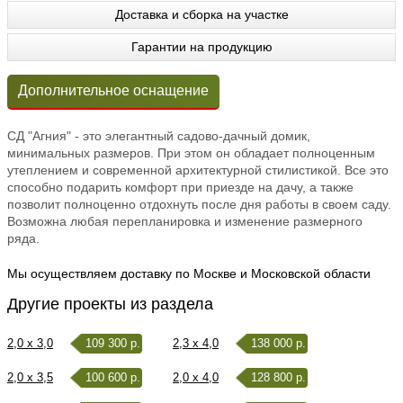
Доставка и сборка на участке
Гарантии на продукцию
Дополнительное оснащение
СД "Агния" - это элегантный садово-дачный домик,
минимальных размеров. При этом он обладает полноценным
утеплением и современной архитектурной стилистикой. Все это
способно подарить комфорт при приезде на дачу, а также
позволит полноценно отдохнуть после дня работы в своем саду.
Возможна любая перепланировка и изменение размерного
ряда.
Мы осуществляем доставку по Москве и Московской области
Другие проекты из раздела
2,0 x 3,0
109 300 р.
2,3 x 4,0
138 000 р.
2,0 x 3,5
100 600 р.
2,0 x 4,0
128 800 р.