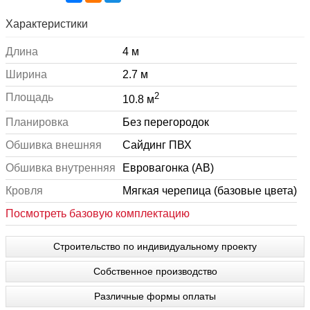
Характеристики
Длина
4 м
Ширина
2.7 м
2
Площадь
10.8 м
Планировка
Без перегородок
Обшивка внешняя
Сайдинг ПВХ
Обшивка внутренняя
Евровагонка (АВ)
Кровля
Мягкая черепица (базовые цвета)
Посмотреть базовую комплектацию
Строительство по индивидуальному проекту
Собственное производство
Различные формы оплаты