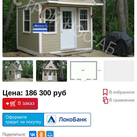
Цена: 186 300 руб
В избранное
В сравнение
В заказ
Поделиться: