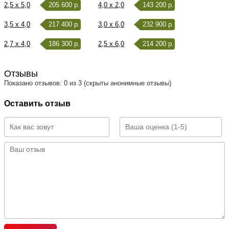
2,5 x 5,0
205 600 р.
4,0 x 2,0
143 200 р.
3,5 x 4,0
217 400 р.
3,0 x 6,0
232 900 р.
2,7 x 4,0
186 300 р.
2,5 x 6,0
214 200 р.
Отзывы
Показано отзывов: 0 из 3 (скрыты анонимные отзывы)
Оставить отзыв