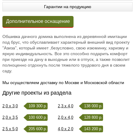
Гарантии на продукцию
Дополнительное оснащение
Обшивка дачного домика выполнена из деревянной имитации
под брус, что обуславливает характерный внешний вид проекту
"Азиза", который имеет ,безусловно, свою изюминку, харизму и
яркую индивидуальность. Все это способно подарить комфорт
при приезде на дачу в выходные или в отпуск, а также позволит
полноценно отдохнуть после тяжелого трудового дня в своем
саду.
Мы осуществляем доставку по Москве и Московской области
Другие проекты из раздела
2,0 x 3,0
109 300 р.
2,3 x 4,0
138 000 р.
2,0 x 3,5
100 600 р.
2,0 x 4,0
128 800 р.
2,5 x 5,0
205 600 р.
4,0 x 2,0
143 200 р.