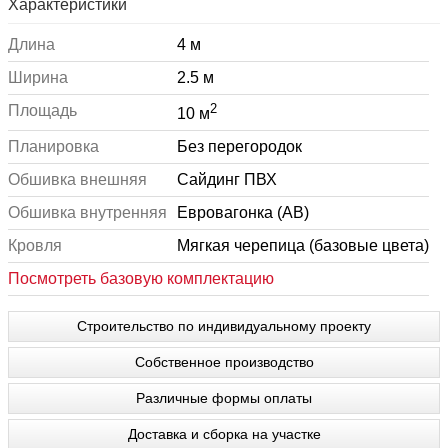
Характеристики
Длина
4 м
Ширина
2.5 м
2
Площадь
10 м
Планировка
Без перегородок
Обшивка внешняя
Сайдинг ПВХ
Обшивка внутренняя
Евровагонка (АВ)
Кровля
Мягкая черепица (базовые цвета)
Посмотреть базовую комплектацию
Строительство по индивидуальному проекту
Собственное производство
Различные формы оплаты
Доставка и сборка на участке