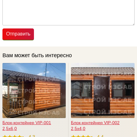
Отправить
Вам может быть интересно
Блок-контейнер VIP-001
Блок-контейнер VIP-002
2,5х6,0
2,5х4,0