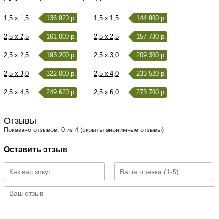
1,5 x 1,5
136 920 р.
1,5 x 1,5
144 900 р.
2,5 x 2,5
161 000 р.
2,5 x 2,5
157 780 р.
2,5 x 2,5
193 200 р.
2,5 x 3,0
209 300 р.
2,5 x 3,0
322 000 р.
2,5 x 4,0
233 520 р.
2,5 x 4,5
249 620 р.
2,5 x 6,0
273 700 р.
Отзывы
Показано отзывов: 0 из 4 (скрыты анонимные отзывы)
Оставить отзыв