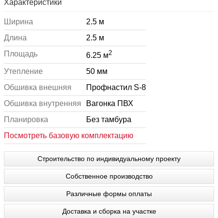
Характеристики
Ширина
2.5 м
Длина
2.5 м
2
Площадь
6.25 м
Утепление
50 мм
Обшивка внешняя
Профнастил S-8
Обшивка внутренняя
Вагонка ПВХ
Планировка
Без тамбура
Посмотреть базовую комплектацию
Строительство по индивидуальному проекту
Собственное производство
Различные формы оплаты
Доставка и сборка на участке