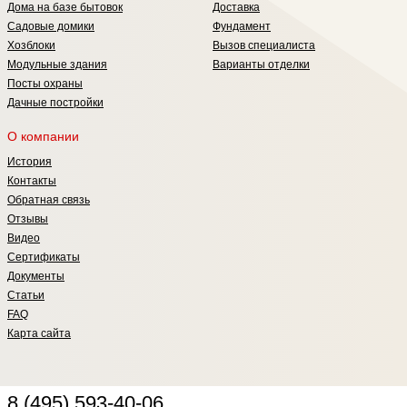
Дома на базе бытовок
Доставка
Садовые домики
Фундамент
Хозблоки
Вызов специалиста
Модульные здания
Варианты отделки
Посты охраны
Дачные постройки
О компании
История
Контакты
Обратная связь
Отзывы
Видео
Сертификаты
Документы
Статьи
FAQ
Карта сайта
8 (495) 593-40-06