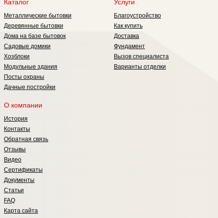
Каталог
Услуги
Металлические бытовки
Благоустройство
Деревянные бытовки
Как купить
Дома на базе бытовок
Доставка
Садовые домики
Фундамент
Хозблоки
Вызов специалиста
Модульные здания
Варианты отделки
Посты охраны
Дачные постройки
О компании
История
Контакты
Обратная связь
Отзывы
Видео
Сертификаты
Документы
Статьи
FAQ
Карта сайта