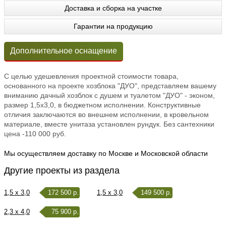
Доставка и сборка на участке
Гарантии на продукцию
Дополнительное оснащение
С целью удешевления проектной стоимости товара,
основанного на проекте хозблока "ДУО", представляем вашему
вниманию дачный хозблок с душем и туалетом "ДУО" - эконом,
размер 1,5х3,0, в бюджетном исполнении. Конструктивные
отличия заключаются во внешнем исполнении, в кровельном
материале, вместе унитаза установлен рундук. Без сантехники
цена -110 000 руб.
Мы осуществляем доставку по Москве и Московской области
Другие проекты из раздела
1,5 x 3,0
172 500 р.
1,5 x 3,0
149 500 р.
2,3 x 4,0
75 900 р.