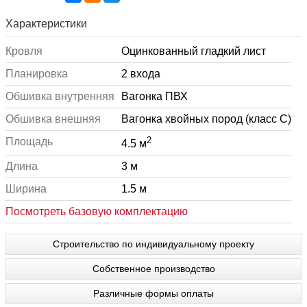
Характеристики
Кровля
Оцинкованный гладкий лист
Планировка
2 входа
Обшивка внутренняя
Вагонка ПВХ
Обшивка внешняя
Вагонка хвойных пород (класс С)
2
Площадь
4.5 м
Длина
3 м
Ширина
1.5 м
Посмотреть базовую комплектацию
Строительство по индивидуальному проекту
Собственное производство
Различные формы оплаты