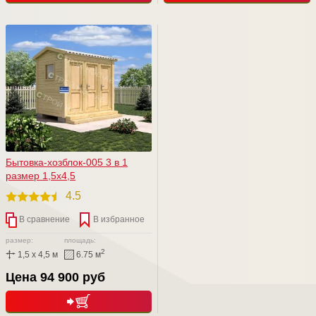
Бытовка-хозблок-005 3 в 1
размер 1,5х4,5
4.5
В сравнение
В избранное
размер:
площадь:
2
1,5 x 4,5 м
6.75 м
Цена 94 900 руб