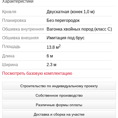
Характеристики
Кровля
Двускатная (конек 1,0 м)
Планировка
Без перегородок
Обшивка внутренняя
Вагонка хвойных пород (класс С)
Обшивка внешняя
Имитация под брус
2
Площадь
13.8 м
Длина
6 м
Ширина
2.3 м
Посмотреть базовую комплектацию
Строительство по индивидуальному проекту
Собственное производство
Различные формы оплаты
Доставка и сборка на участке