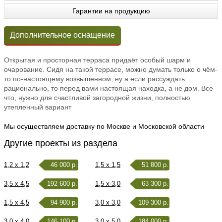
Гарантии на продукцию
Дополнительное оснащение
Открытая и просторная терраса придаёт особый шарм и
очарование. Сидя на такой террасе, можно думать только о чём-
то по-настоящему возвышенном, ну а если рассуждать
рационально, то перед вами настоящая находка, а не дом. Все
что, нужно для счастливой загородной жизни, полностью
утепленный вариант
Мы осуществляем доставку по Москве и Московской области
Другие проекты из раздела
1,2 x 1,2
46 000 р.
1,5 x 1,5
51 800 р.
3,5 x 4,5
192 600 р.
1,5 x 3,0
63 300 р.
1,5 x 4,5
94 900 р.
3,0 x 3,0
109 300 р.
3,0 x 4,0
146 100 р.
3,0 x 5,0
184 000 р.