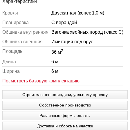
Характеристики
Кровля
Двускатная (конек 1,0 м)
Планировка
С верандой
Обшивка внутренняя
Вагонка хвойных пород (класс С)
Обшивка внешняя
Имитация под брус
2
Площадь
36 м
Длина
6 м
Ширина
6 м
Посмотреть базовую комплектацию
Строительство по индивидуальному проекту
Собственное производство
Различные формы оплаты
Доставка и сборка на участке