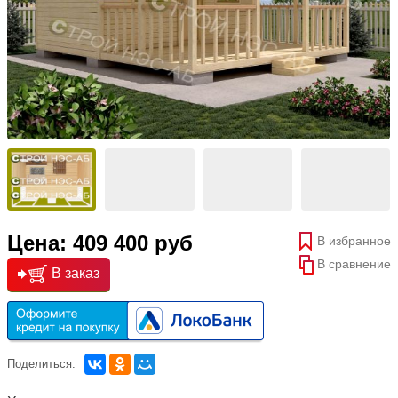
Цена: 409 400 руб
В избранное
В сравнение
В заказ
Поделиться: