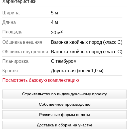
Характеристики
Ширина
5 м
Длина
4 м
2
Площадь
20 м
Обшивка внешняя
Вагонка хвойных пород (класс С)
Обшивка внутренняя
Вагонка хвойных пород (класс С)
Планировка
С тамбуром
Кровля
Двускатная (конек 1,0 м)
Посмотреть базовую комплектацию
Строительство по индивидуальному проекту
Собственное производство
Различные формы оплаты
Доставка и сборка на участке